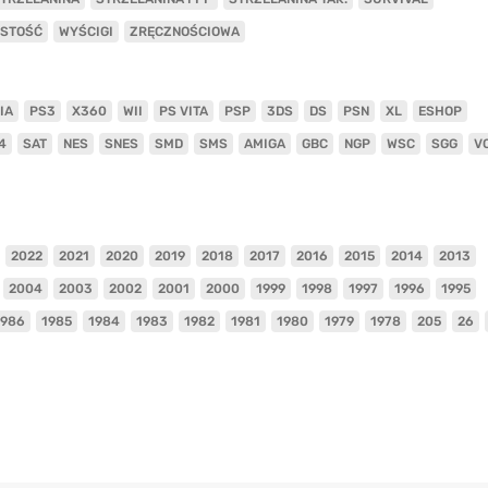
ISTOŚĆ
WYŚCIGI
ZRĘCZNOŚCIOWA
IA
PS3
X360
WII
PS VITA
PSP
3DS
DS
PSN
XL
ESHOP
4
SAT
NES
SNES
SMD
SMS
AMIGA
GBC
NGP
WSC
SGG
V
2022
2021
2020
2019
2018
2017
2016
2015
2014
2013
2004
2003
2002
2001
2000
1999
1998
1997
1996
1995
1986
1985
1984
1983
1982
1981
1980
1979
1978
205
26