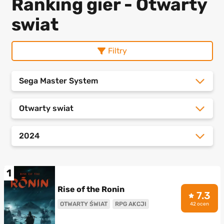
Ranking gier - Otwarty
swiat
Filtry
Sega Master System
Otwarty swiat
2024
1
Rise of the Ronin
7.3
OTWARTY ŚWIAT
RPG AKCJI
42 ocen