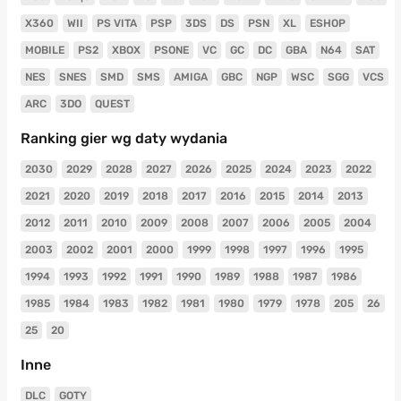
X360
WII
PS VITA
PSP
3DS
DS
PSN
XL
ESHOP
MOBILE
PS2
XBOX
PSONE
VC
GC
DC
GBA
N64
SAT
NES
SNES
SMD
SMS
AMIGA
GBC
NGP
WSC
SGG
VCS
ARC
3DO
QUEST
Ranking gier wg daty wydania
2030
2029
2028
2027
2026
2025
2024
2023
2022
2021
2020
2019
2018
2017
2016
2015
2014
2013
2012
2011
2010
2009
2008
2007
2006
2005
2004
2003
2002
2001
2000
1999
1998
1997
1996
1995
1994
1993
1992
1991
1990
1989
1988
1987
1986
1985
1984
1983
1982
1981
1980
1979
1978
205
26
25
20
Inne
DLC
GOTY