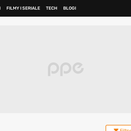
I
FILMY I SERIALE
TECH
BLOGI
Filtry