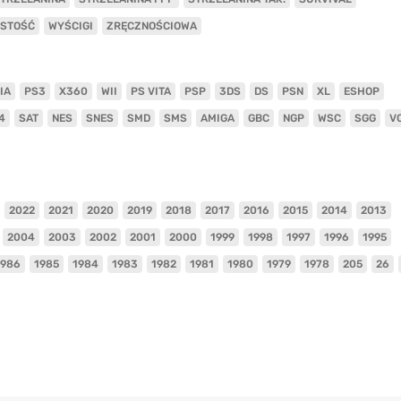
ISTOŚĆ
WYŚCIGI
ZRĘCZNOŚCIOWA
IA
PS3
X360
WII
PS VITA
PSP
3DS
DS
PSN
XL
ESHOP
4
SAT
NES
SNES
SMD
SMS
AMIGA
GBC
NGP
WSC
SGG
V
2022
2021
2020
2019
2018
2017
2016
2015
2014
2013
2004
2003
2002
2001
2000
1999
1998
1997
1996
1995
1986
1985
1984
1983
1982
1981
1980
1979
1978
205
26