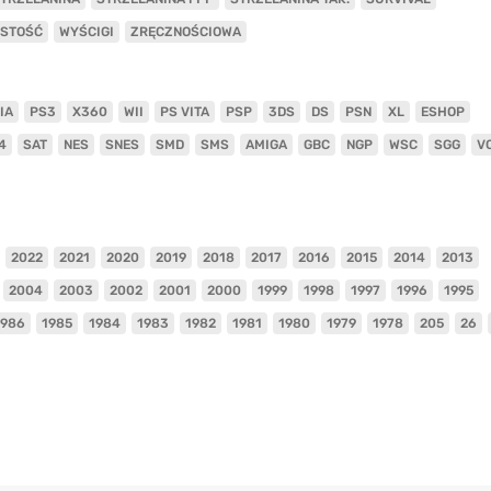
ISTOŚĆ
WYŚCIGI
ZRĘCZNOŚCIOWA
IA
PS3
X360
WII
PS VITA
PSP
3DS
DS
PSN
XL
ESHOP
4
SAT
NES
SNES
SMD
SMS
AMIGA
GBC
NGP
WSC
SGG
V
2022
2021
2020
2019
2018
2017
2016
2015
2014
2013
2004
2003
2002
2001
2000
1999
1998
1997
1996
1995
1986
1985
1984
1983
1982
1981
1980
1979
1978
205
26