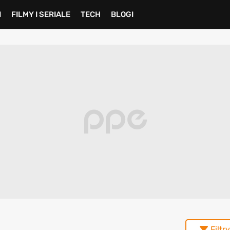
I
FILMY I SERIALE
TECH
BLOGI
Filtry