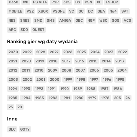
X360
WII
PS VITA
PSP
3DS
DS
PSN
XL
ESHOP
MOBILE
PS2
XBOX
PSONE
VC
GC
DC
GBA
N64
SAT
NES
SNES
SMD
SMS
AMIGA
GBC
NGP
WSC
SGG
VCS
ARC
3DO
QUEST
Ranking gier wg daty wydania
2030
2029
2028
2027
2026
2025
2024
2023
2022
2021
2020
2019
2018
2017
2016
2015
2014
2013
2012
2011
2010
2009
2008
2007
2006
2005
2004
2003
2002
2001
2000
1999
1998
1997
1996
1995
1994
1993
1992
1991
1990
1989
1988
1987
1986
1985
1984
1983
1982
1981
1980
1979
1978
205
26
25
20
Inne
DLC
GOTY