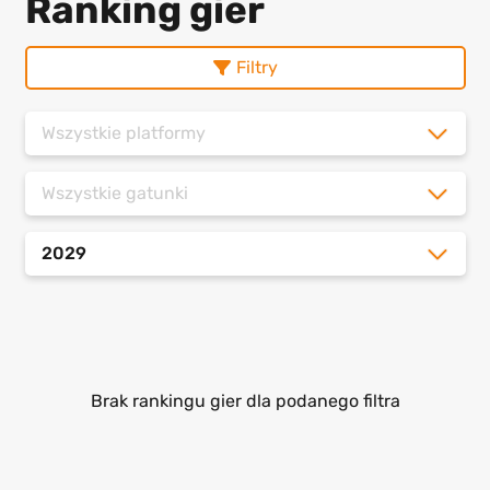
Ranking gier
Filtry
Wszystkie platformy
Wszystkie gatunki
2029
Brak rankingu gier dla podanego filtra