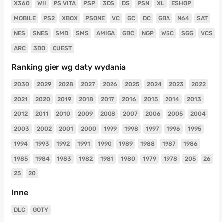
X360
WII
PS VITA
PSP
3DS
DS
PSN
XL
ESHOP
MOBILE
PS2
XBOX
PSONE
VC
GC
DC
GBA
N64
SAT
NES
SNES
SMD
SMS
AMIGA
GBC
NGP
WSC
SGG
VCS
ARC
3DO
QUEST
Ranking gier wg daty wydania
2030
2029
2028
2027
2026
2025
2024
2023
2022
2021
2020
2019
2018
2017
2016
2015
2014
2013
2012
2011
2010
2009
2008
2007
2006
2005
2004
2003
2002
2001
2000
1999
1998
1997
1996
1995
1994
1993
1992
1991
1990
1989
1988
1987
1986
1985
1984
1983
1982
1981
1980
1979
1978
205
26
25
20
Inne
DLC
GOTY