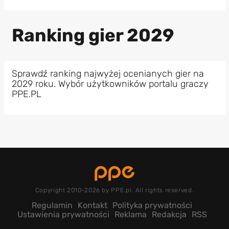
Ranking gier 2029
Sprawdź ranking najwyżej ocenianych gier na
2029 roku. Wybór użytkowników portalu graczy
PPE.PL
Copyright 2010-2026 by PPE.pl. All rights reserved.
Regulamin
Kontakt
Polityka prywatności
Ustawienia prywatności
Reklama
Redakcja
RSS