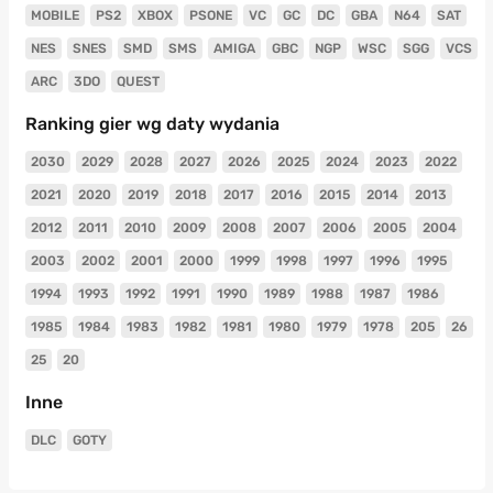
MOBILE
PS2
XBOX
PSONE
VC
GC
DC
GBA
N64
SAT
NES
SNES
SMD
SMS
AMIGA
GBC
NGP
WSC
SGG
VCS
ARC
3DO
QUEST
Ranking gier wg daty wydania
2030
2029
2028
2027
2026
2025
2024
2023
2022
2021
2020
2019
2018
2017
2016
2015
2014
2013
2012
2011
2010
2009
2008
2007
2006
2005
2004
2003
2002
2001
2000
1999
1998
1997
1996
1995
1994
1993
1992
1991
1990
1989
1988
1987
1986
1985
1984
1983
1982
1981
1980
1979
1978
205
26
25
20
Inne
DLC
GOTY