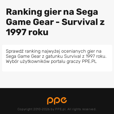
Ranking gier na Sega
Game Gear - Survival z
1997 roku
Sprawdź ranking najwyżej ocenianych gier na
Sega Game Gear z gatunku Survival z 1997 roku.
Wybór użytkowników portalu graczy PPE.PL
Copyright 2010-2026 by PPE.pl. All rights reserved.