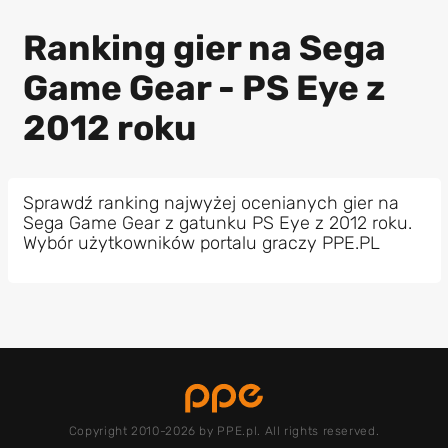
Ranking gier na Sega
Game Gear - PS Eye z
2012 roku
Sprawdź ranking najwyżej ocenianych gier na
Sega Game Gear z gatunku PS Eye z 2012 roku.
Wybór użytkowników portalu graczy PPE.PL
Copyright 2010-2026 by PPE.pl. All rights reserved.