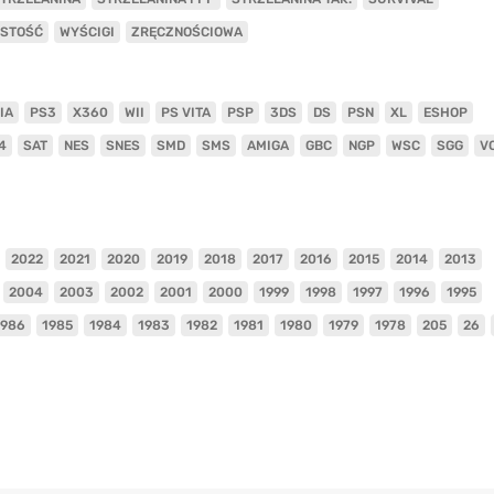
ISTOŚĆ
WYŚCIGI
ZRĘCZNOŚCIOWA
IA
PS3
X360
WII
PS VITA
PSP
3DS
DS
PSN
XL
ESHOP
4
SAT
NES
SNES
SMD
SMS
AMIGA
GBC
NGP
WSC
SGG
V
2022
2021
2020
2019
2018
2017
2016
2015
2014
2013
2004
2003
2002
2001
2000
1999
1998
1997
1996
1995
1986
1985
1984
1983
1982
1981
1980
1979
1978
205
26