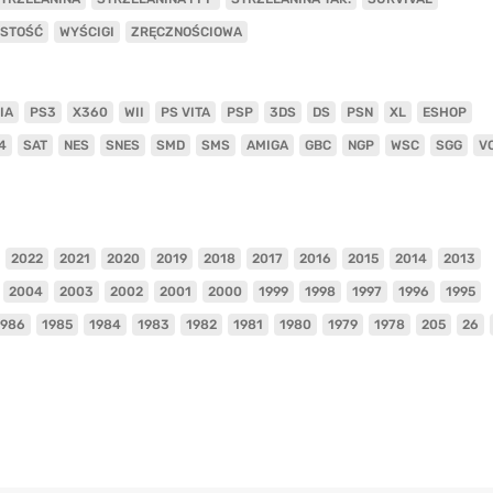
ISTOŚĆ
WYŚCIGI
ZRĘCZNOŚCIOWA
IA
PS3
X360
WII
PS VITA
PSP
3DS
DS
PSN
XL
ESHOP
4
SAT
NES
SNES
SMD
SMS
AMIGA
GBC
NGP
WSC
SGG
V
2022
2021
2020
2019
2018
2017
2016
2015
2014
2013
2004
2003
2002
2001
2000
1999
1998
1997
1996
1995
1986
1985
1984
1983
1982
1981
1980
1979
1978
205
26