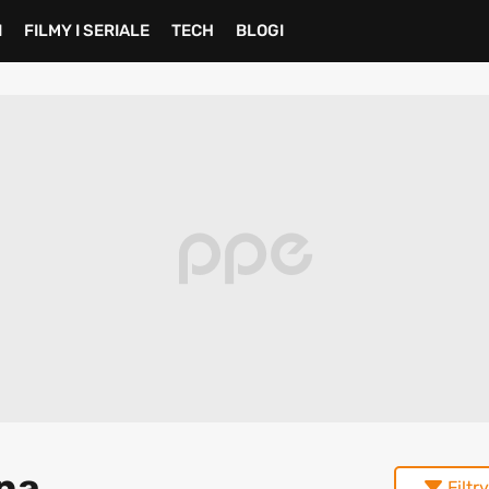
I
FILMY I SERIALE
TECH
BLOGI
ana
Filtry