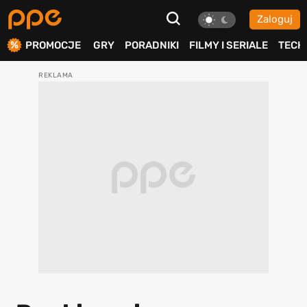
Zaloguj
ierdź
PROMOCJE
GRY
PORADNIKI
FILMY I SERIALE
TECH