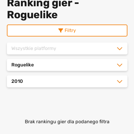
Ranking gier -
Roguelike
Filtry
Wszystkie platformy
Roguelike
2010
Brak rankingu gier dla podanego filtra