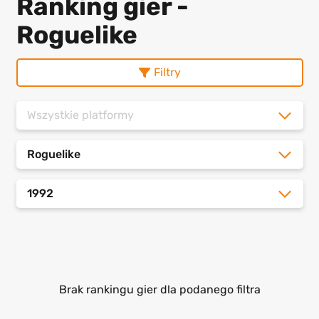
Ranking gier -
Roguelike
Filtry
Wszystkie platformy
Roguelike
1992
Brak rankingu gier dla podanego filtra