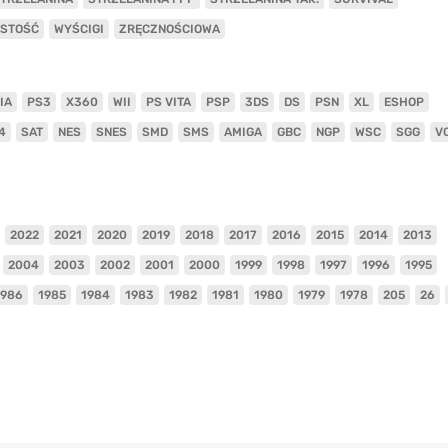
ISTOŚĆ
WYŚCIGI
ZRĘCZNOŚCIOWA
IA
PS3
X360
WII
PS VITA
PSP
3DS
DS
PSN
XL
ESHOP
4
SAT
NES
SNES
SMD
SMS
AMIGA
GBC
NGP
WSC
SGG
V
2022
2021
2020
2019
2018
2017
2016
2015
2014
2013
2004
2003
2002
2001
2000
1999
1998
1997
1996
1995
1986
1985
1984
1983
1982
1981
1980
1979
1978
205
26