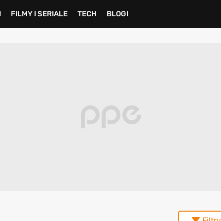
I
FILMY I SERIALE
TECH
BLOGI
Filtry