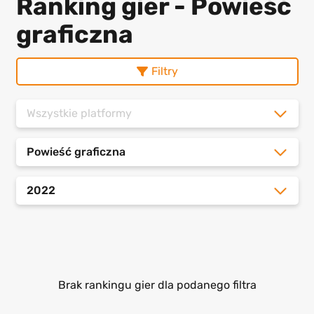
Ranking gier - Powieść
graficzna
Filtry
Wszystkie platformy
Powieść graficzna
2022
Brak rankingu gier dla podanego filtra