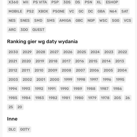
X360
WII
PS VITA
PSP
3DS
DS
PSN
XL
ESHOP
MOBILE
PS2
XBOX
PSONE
VC
GC
DC
GBA
N64
SAT
NES
SNES
SMD
SMS
AMIGA
GBC
NGP
WSC
SGG
VCS
ARC
3DO
QUEST
Ranking gier wg daty wydania
2030
2029
2028
2027
2026
2025
2024
2023
2022
2021
2020
2019
2018
2017
2016
2015
2014
2013
2012
2011
2010
2009
2008
2007
2006
2005
2004
2003
2002
2001
2000
1999
1998
1997
1996
1995
1994
1993
1992
1991
1990
1989
1988
1987
1986
1985
1984
1983
1982
1981
1980
1979
1978
205
26
25
20
Inne
DLC
GOTY