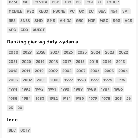
X360
WII
PS VITA
PSP
3DS
DS
PSN
XL
ESHOP
MOBILE
PS2
XBOX
PSONE
VC
GC
DC
GBA
N64
SAT
NES
SNES
SMD
SMS
AMIGA
GBC
NGP
WSC
SGG
VCS
ARC
3DO
QUEST
Ranking gier wg daty wydania
2030
2029
2028
2027
2026
2025
2024
2023
2022
2021
2020
2019
2018
2017
2016
2015
2014
2013
2012
2011
2010
2009
2008
2007
2006
2005
2004
2003
2002
2001
2000
1999
1998
1997
1996
1995
1994
1993
1992
1991
1990
1989
1988
1987
1986
1985
1984
1983
1982
1981
1980
1979
1978
205
26
25
20
Inne
DLC
GOTY