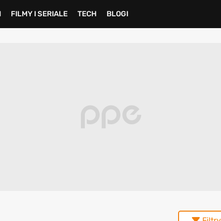
I
FILMY I SERIALE
TECH
BLOGI
Filtry