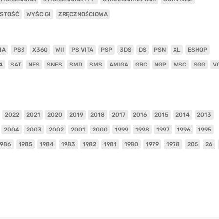
ISTOŚĆ
WYŚCIGI
ZRĘCZNOŚCIOWA
IA
PS3
X360
WII
PS VITA
PSP
3DS
DS
PSN
XL
ESHOP
4
SAT
NES
SNES
SMD
SMS
AMIGA
GBC
NGP
WSC
SGG
V
2022
2021
2020
2019
2018
2017
2016
2015
2014
2013
2004
2003
2002
2001
2000
1999
1998
1997
1996
1995
1986
1985
1984
1983
1982
1981
1980
1979
1978
205
26