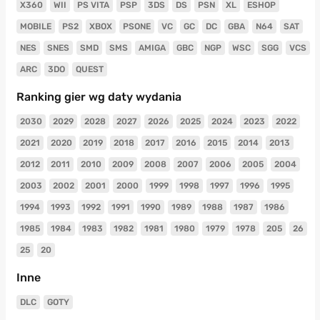
X360
WII
PS VITA
PSP
3DS
DS
PSN
XL
ESHOP
MOBILE
PS2
XBOX
PSONE
VC
GC
DC
GBA
N64
SAT
NES
SNES
SMD
SMS
AMIGA
GBC
NGP
WSC
SGG
VCS
ARC
3DO
QUEST
Ranking gier wg daty wydania
2030
2029
2028
2027
2026
2025
2024
2023
2022
2021
2020
2019
2018
2017
2016
2015
2014
2013
2012
2011
2010
2009
2008
2007
2006
2005
2004
2003
2002
2001
2000
1999
1998
1997
1996
1995
1994
1993
1992
1991
1990
1989
1988
1987
1986
1985
1984
1983
1982
1981
1980
1979
1978
205
26
25
20
Inne
DLC
GOTY