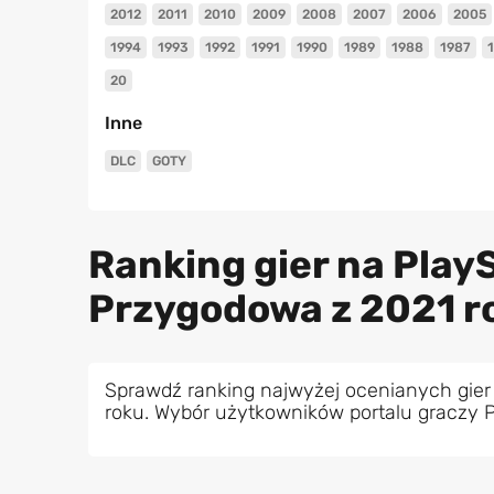
2012
2011
2010
2009
2008
2007
2006
2005
1994
1993
1992
1991
1990
1989
1988
1987
20
Inne
DLC
GOTY
Ranking gier na Play
Przygodowa z 2021 r
Sprawdź ranking najwyżej ocenianych gier
roku. Wybór użytkowników portalu graczy 