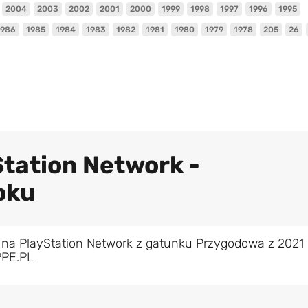
2004
2003
2002
2001
2000
1999
1998
1997
1996
1995
1986
1985
1984
1983
1982
1981
1980
1979
1978
205
26
Station Network -
oku
 na PlayStation Network z gatunku Przygodowa z 2021
PPE.PL