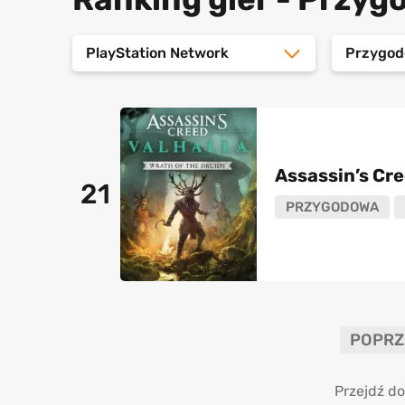
PlayStation Network
Przygo
Assassin’s Cre
21
PRZYGODOWA
POPRZ
Przejdź do