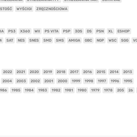
ISTOŚĆ
WYŚCIGI
ZRĘCZNOŚCIOWA
IA
PS3
X360
WII
PS VITA
PSP
3DS
DS
PSN
XL
ESHOP
4
SAT
NES
SNES
SMD
SMS
AMIGA
GBC
NGP
WSC
SGG
V
2022
2021
2020
2019
2018
2017
2016
2015
2014
2013
2004
2003
2002
2001
2000
1999
1998
1997
1996
1995
1986
1985
1984
1983
1982
1981
1980
1979
1978
205
26