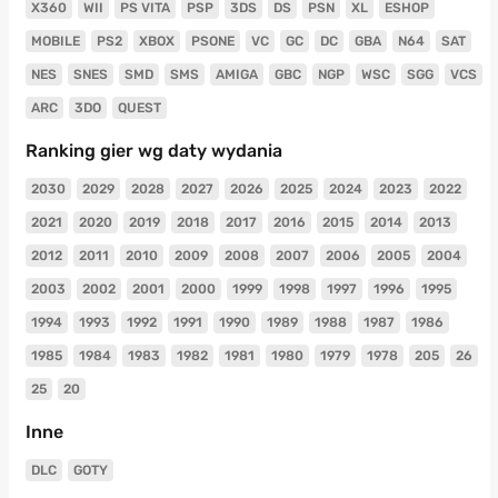
X360
WII
PS VITA
PSP
3DS
DS
PSN
XL
ESHOP
MOBILE
PS2
XBOX
PSONE
VC
GC
DC
GBA
N64
SAT
NES
SNES
SMD
SMS
AMIGA
GBC
NGP
WSC
SGG
VCS
ARC
3DO
QUEST
Ranking gier wg daty wydania
2030
2029
2028
2027
2026
2025
2024
2023
2022
2021
2020
2019
2018
2017
2016
2015
2014
2013
2012
2011
2010
2009
2008
2007
2006
2005
2004
2003
2002
2001
2000
1999
1998
1997
1996
1995
1994
1993
1992
1991
1990
1989
1988
1987
1986
1985
1984
1983
1982
1981
1980
1979
1978
205
26
25
20
Inne
DLC
GOTY