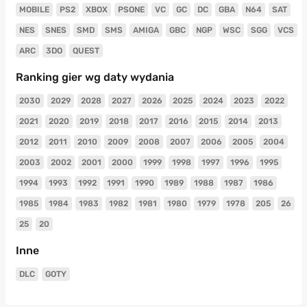
MOBILE
PS2
XBOX
PSONE
VC
GC
DC
GBA
N64
SAT
NES
SNES
SMD
SMS
AMIGA
GBC
NGP
WSC
SGG
VCS
ARC
3DO
QUEST
Ranking gier wg daty wydania
2030
2029
2028
2027
2026
2025
2024
2023
2022
2021
2020
2019
2018
2017
2016
2015
2014
2013
2012
2011
2010
2009
2008
2007
2006
2005
2004
2003
2002
2001
2000
1999
1998
1997
1996
1995
1994
1993
1992
1991
1990
1989
1988
1987
1986
1985
1984
1983
1982
1981
1980
1979
1978
205
26
25
20
Inne
DLC
GOTY