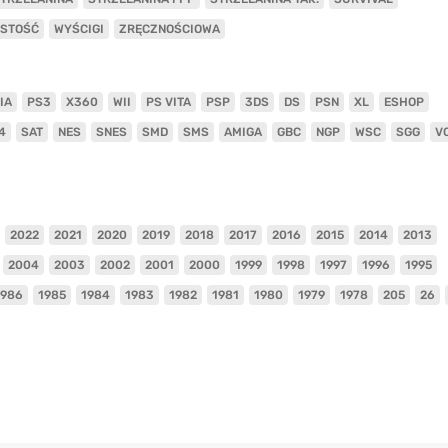
ISTOŚĆ
WYŚCIGI
ZRĘCZNOŚCIOWA
IA
PS3
X360
WII
PS VITA
PSP
3DS
DS
PSN
XL
ESHOP
4
SAT
NES
SNES
SMD
SMS
AMIGA
GBC
NGP
WSC
SGG
V
2022
2021
2020
2019
2018
2017
2016
2015
2014
2013
2004
2003
2002
2001
2000
1999
1998
1997
1996
1995
1986
1985
1984
1983
1982
1981
1980
1979
1978
205
26