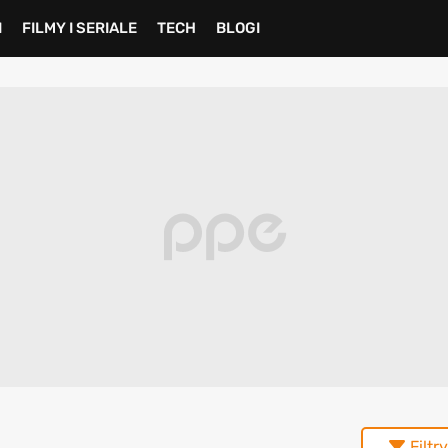
I
FILMY I SERIALE
TECH
BLOGI
Filtry