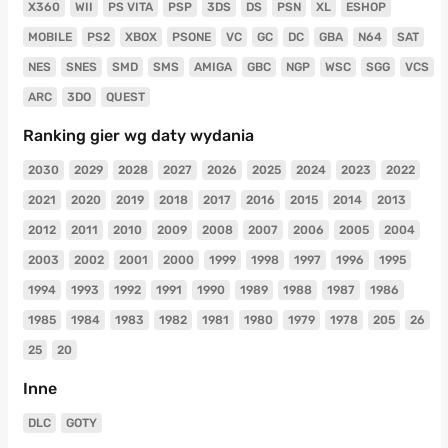
X360
WII
PS VITA
PSP
3DS
DS
PSN
XL
ESHOP
MOBILE
PS2
XBOX
PSONE
VC
GC
DC
GBA
N64
SAT
NES
SNES
SMD
SMS
AMIGA
GBC
NGP
WSC
SGG
VCS
ARC
3DO
QUEST
Ranking gier wg daty wydania
2030
2029
2028
2027
2026
2025
2024
2023
2022
2021
2020
2019
2018
2017
2016
2015
2014
2013
2012
2011
2010
2009
2008
2007
2006
2005
2004
2003
2002
2001
2000
1999
1998
1997
1996
1995
1994
1993
1992
1991
1990
1989
1988
1987
1986
1985
1984
1983
1982
1981
1980
1979
1978
205
26
25
20
Inne
DLC
GOTY