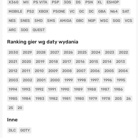
X360
WII
PS VITA
PSP
3DS
DS
PSN
XL
ESHOP
MOBILE
PS2
XBOX
PSONE
VC
GC
DC
GBA
N64
SAT
NES
SNES
SMD
SMS
AMIGA
GBC
NGP
WSC
SGG
VCS
ARC
3DO
QUEST
Ranking gier wg daty wydania
2030
2029
2028
2027
2026
2025
2024
2023
2022
2021
2020
2019
2018
2017
2016
2015
2014
2013
2012
2011
2010
2009
2008
2007
2006
2005
2004
2003
2002
2001
2000
1999
1998
1997
1996
1995
1994
1993
1992
1991
1990
1989
1988
1987
1986
1985
1984
1983
1982
1981
1980
1979
1978
205
26
25
20
Inne
DLC
GOTY