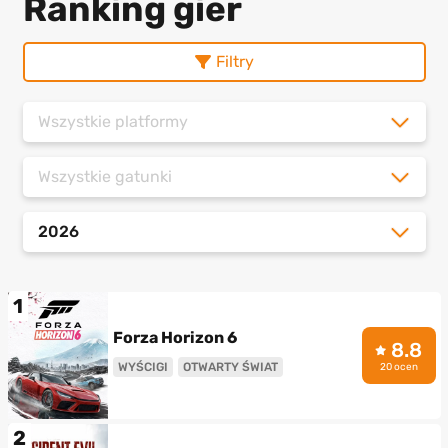
Ranking gier
Filtry
Wszystkie platformy
Wszystkie gatunki
2026
1
Forza Horizon 6
8.8
WYŚCIGI
OTWARTY ŚWIAT
20 ocen
2