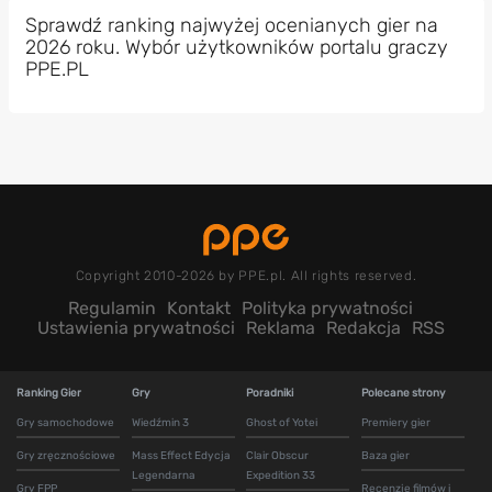
Sprawdź ranking najwyżej ocenianych gier na
2026 roku. Wybór użytkowników portalu graczy
PPE.PL
Copyright 2010-2026 by PPE.pl. All rights reserved.
Regulamin
Kontakt
Polityka prywatności
Ustawienia prywatności
Reklama
Redakcja
RSS
Ranking Gier
Gry
Poradniki
Polecane strony
Gry samochodowe
Wiedźmin 3
Ghost of Yotei
Premiery gier
Gry zręcznościowe
Mass Effect Edycja
Clair Obscur
Baza gier
Legendarna
Expedition 33
Gry FPP
Recenzje filmów i