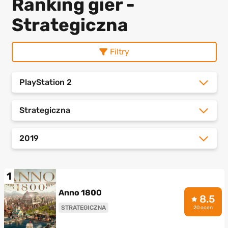
Ranking gier -
Strategiczna
Filtry
PlayStation 2
Strategiczna
2019
1
Anno 1800
8.5
STRATEGICZNA
20 ocen