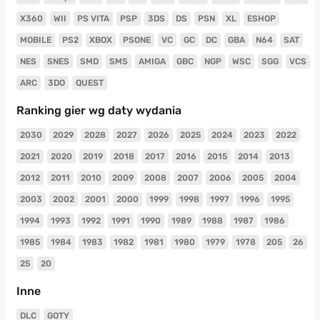
X360
WII
PS VITA
PSP
3DS
DS
PSN
XL
ESHOP
MOBILE
PS2
XBOX
PSONE
VC
GC
DC
GBA
N64
SAT
NES
SNES
SMD
SMS
AMIGA
GBC
NGP
WSC
SGG
VCS
ARC
3DO
QUEST
Ranking gier wg daty wydania
2030
2029
2028
2027
2026
2025
2024
2023
2022
2021
2020
2019
2018
2017
2016
2015
2014
2013
2012
2011
2010
2009
2008
2007
2006
2005
2004
2003
2002
2001
2000
1999
1998
1997
1996
1995
1994
1993
1992
1991
1990
1989
1988
1987
1986
1985
1984
1983
1982
1981
1980
1979
1978
205
26
25
20
Inne
DLC
GOTY