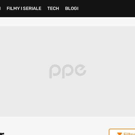
I
FILMY I SERIALE
TECH
BLOGI
r
Filtry