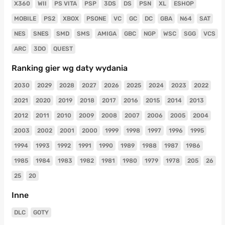
X360
WII
PS VITA
PSP
3DS
DS
PSN
XL
ESHOP
MOBILE
PS2
XBOX
PSONE
VC
GC
DC
GBA
N64
SAT
NES
SNES
SMD
SMS
AMIGA
GBC
NGP
WSC
SGG
VCS
ARC
3DO
QUEST
Ranking gier wg daty wydania
2030
2029
2028
2027
2026
2025
2024
2023
2022
2021
2020
2019
2018
2017
2016
2015
2014
2013
2012
2011
2010
2009
2008
2007
2006
2005
2004
2003
2002
2001
2000
1999
1998
1997
1996
1995
1994
1993
1992
1991
1990
1989
1988
1987
1986
1985
1984
1983
1982
1981
1980
1979
1978
205
26
25
20
Inne
DLC
GOTY