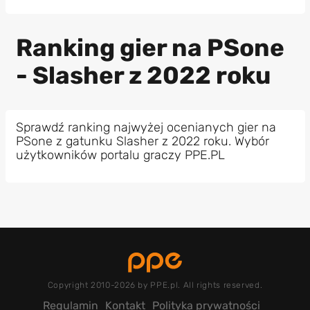
Ranking gier na PSone
- Slasher z 2022 roku
Sprawdź ranking najwyżej ocenianych gier na
PSone z gatunku Slasher z 2022 roku. Wybór
użytkowników portalu graczy PPE.PL
Copyright 2010-2026 by PPE.pl. All rights reserved.
Regulamin
Kontakt
Polityka prywatności