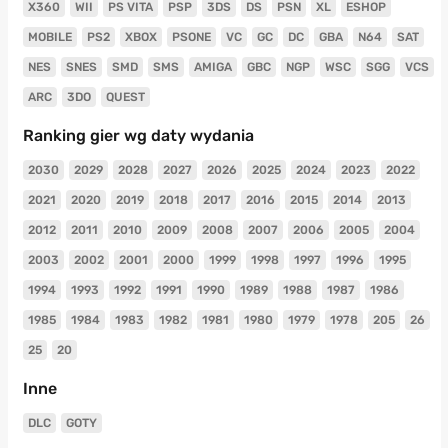
X360
WII
PS VITA
PSP
3DS
DS
PSN
XL
ESHOP
MOBILE
PS2
XBOX
PSONE
VC
GC
DC
GBA
N64
SAT
NES
SNES
SMD
SMS
AMIGA
GBC
NGP
WSC
SGG
VCS
ARC
3DO
QUEST
Ranking gier wg daty wydania
2030
2029
2028
2027
2026
2025
2024
2023
2022
2021
2020
2019
2018
2017
2016
2015
2014
2013
2012
2011
2010
2009
2008
2007
2006
2005
2004
2003
2002
2001
2000
1999
1998
1997
1996
1995
1994
1993
1992
1991
1990
1989
1988
1987
1986
1985
1984
1983
1982
1981
1980
1979
1978
205
26
25
20
Inne
DLC
GOTY