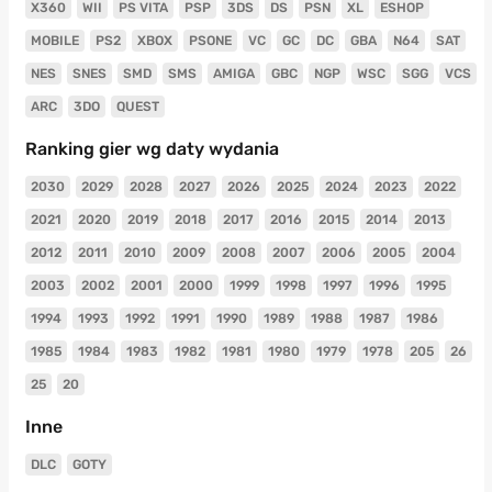
X360
WII
PS VITA
PSP
3DS
DS
PSN
XL
ESHOP
MOBILE
PS2
XBOX
PSONE
VC
GC
DC
GBA
N64
SAT
NES
SNES
SMD
SMS
AMIGA
GBC
NGP
WSC
SGG
VCS
ARC
3DO
QUEST
Ranking gier wg daty wydania
2030
2029
2028
2027
2026
2025
2024
2023
2022
2021
2020
2019
2018
2017
2016
2015
2014
2013
2012
2011
2010
2009
2008
2007
2006
2005
2004
2003
2002
2001
2000
1999
1998
1997
1996
1995
1994
1993
1992
1991
1990
1989
1988
1987
1986
1985
1984
1983
1982
1981
1980
1979
1978
205
26
25
20
Inne
DLC
GOTY