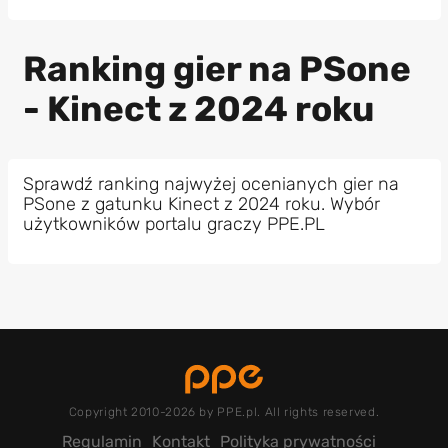
Ranking gier na PSone
- Kinect z 2024 roku
Sprawdź ranking najwyżej ocenianych gier na
PSone z gatunku Kinect z 2024 roku. Wybór
użytkowników portalu graczy PPE.PL
Copyright 2010-2026 by PPE.pl. All rights reserved.
Regulamin
Kontakt
Polityka prywatności