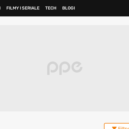
I
FILMY I SERIALE
TECH
BLOGI
Filtry