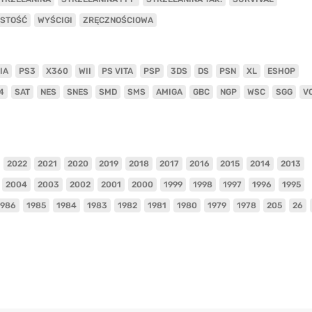
ISTOŚĆ
WYŚCIGI
ZRĘCZNOŚCIOWA
IA
PS3
X360
WII
PS VITA
PSP
3DS
DS
PSN
XL
ESHOP
4
SAT
NES
SNES
SMD
SMS
AMIGA
GBC
NGP
WSC
SGG
V
2022
2021
2020
2019
2018
2017
2016
2015
2014
2013
2004
2003
2002
2001
2000
1999
1998
1997
1996
1995
1986
1985
1984
1983
1982
1981
1980
1979
1978
205
26