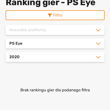
Ranking gier - PS Eye
Filtry
Wszystkie platformy
PS Eye
2020
Brak rankingu gier dla podanego filtra