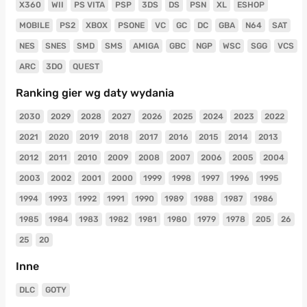
X360
WII
PS VITA
PSP
3DS
DS
PSN
XL
ESHOP
MOBILE
PS2
XBOX
PSONE
VC
GC
DC
GBA
N64
SAT
NES
SNES
SMD
SMS
AMIGA
GBC
NGP
WSC
SGG
VCS
ARC
3DO
QUEST
Ranking gier wg daty wydania
2030
2029
2028
2027
2026
2025
2024
2023
2022
2021
2020
2019
2018
2017
2016
2015
2014
2013
2012
2011
2010
2009
2008
2007
2006
2005
2004
2003
2002
2001
2000
1999
1998
1997
1996
1995
1994
1993
1992
1991
1990
1989
1988
1987
1986
1985
1984
1983
1982
1981
1980
1979
1978
205
26
25
20
Inne
DLC
GOTY