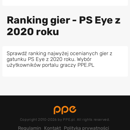
Ranking gier - PS Eye z
2020 roku
Sprawdź ranking najwyżej ocenianych gier z
gatunku PS Eye z 2020 roku. Wybór
użytkowników portalu graczy PPE.PL
Copyright 2010-2026 by PPE.pl. All rights reserved.
Regulamin
Kontakt
Polityka prywatności