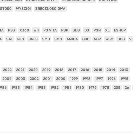
ISTOŚĆ
WYŚCIGI
ZRĘCZNOŚCIOWA
IA
PS3
X360
WII
PS VITA
PSP
3DS
DS
PSN
XL
ESHOP
4
SAT
NES
SNES
SMD
SMS
AMIGA
GBC
NGP
WSC
SGG
V
2022
2021
2020
2019
2018
2017
2016
2015
2014
2013
2004
2003
2002
2001
2000
1999
1998
1997
1996
1995
1986
1985
1984
1983
1982
1981
1980
1979
1978
205
26