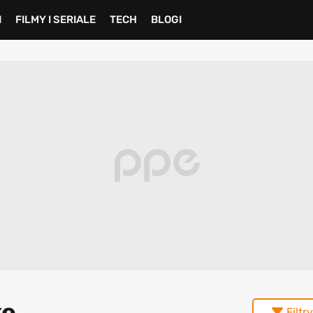
I
FILMY I SERIALE
TECH
BLOGI
ke
Filtry