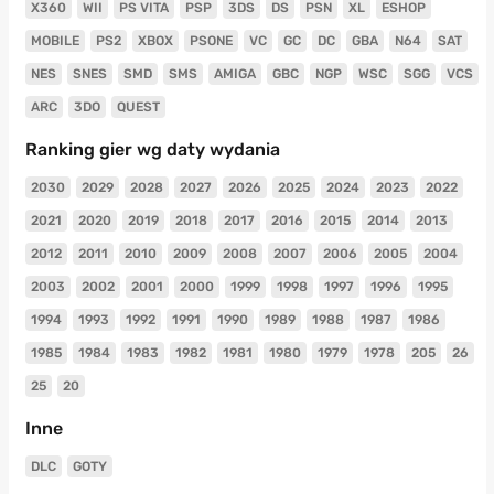
X360
WII
PS VITA
PSP
3DS
DS
PSN
XL
ESHOP
MOBILE
PS2
XBOX
PSONE
VC
GC
DC
GBA
N64
SAT
NES
SNES
SMD
SMS
AMIGA
GBC
NGP
WSC
SGG
VCS
ARC
3DO
QUEST
Ranking gier wg daty wydania
2030
2029
2028
2027
2026
2025
2024
2023
2022
2021
2020
2019
2018
2017
2016
2015
2014
2013
2012
2011
2010
2009
2008
2007
2006
2005
2004
2003
2002
2001
2000
1999
1998
1997
1996
1995
1994
1993
1992
1991
1990
1989
1988
1987
1986
1985
1984
1983
1982
1981
1980
1979
1978
205
26
25
20
Inne
DLC
GOTY