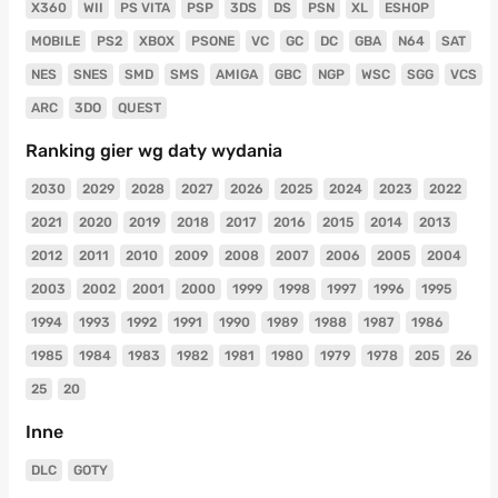
X360
WII
PS VITA
PSP
3DS
DS
PSN
XL
ESHOP
MOBILE
PS2
XBOX
PSONE
VC
GC
DC
GBA
N64
SAT
NES
SNES
SMD
SMS
AMIGA
GBC
NGP
WSC
SGG
VCS
ARC
3DO
QUEST
Ranking gier wg daty wydania
2030
2029
2028
2027
2026
2025
2024
2023
2022
2021
2020
2019
2018
2017
2016
2015
2014
2013
2012
2011
2010
2009
2008
2007
2006
2005
2004
2003
2002
2001
2000
1999
1998
1997
1996
1995
1994
1993
1992
1991
1990
1989
1988
1987
1986
1985
1984
1983
1982
1981
1980
1979
1978
205
26
25
20
Inne
DLC
GOTY