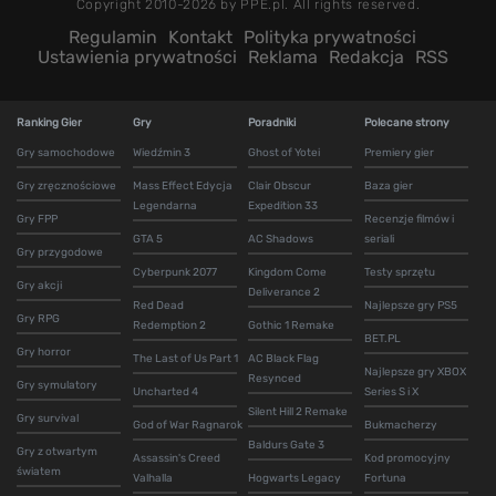
Copyright 2010-2026 by PPE.pl. All rights reserved.
Regulamin
Kontakt
Polityka prywatności
Ustawienia prywatności
Reklama
Redakcja
RSS
Ranking Gier
Gry
Poradniki
Polecane strony
Gry samochodowe
Wiedźmin 3
Ghost of Yotei
Premiery gier
Gry zręcznościowe
Mass Effect Edycja
Clair Obscur
Baza gier
Legendarna
Expedition 33
Gry FPP
Recenzje filmów i
GTA 5
AC Shadows
seriali
Gry przygodowe
Cyberpunk 2077
Kingdom Come
Testy sprzętu
Gry akcji
Deliverance 2
Red Dead
Najlepsze gry PS5
Gry RPG
Redemption 2
Gothic 1 Remake
BET.PL
Gry horror
The Last of Us Part 1
AC Black Flag
Najlepsze gry XBOX
Resynced
Gry symulatory
Uncharted 4
Series S i X
Silent Hill 2 Remake
Gry survival
God of War Ragnarok
Bukmacherzy
Baldurs Gate 3
Gry z otwartym
Assassin's Creed
Kod promocyjny
światem
Valhalla
Hogwarts Legacy
Fortuna