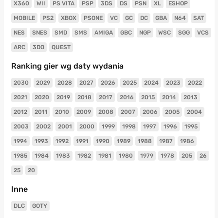
X360
WII
PS VITA
PSP
3DS
DS
PSN
XL
ESHOP
MOBILE
PS2
XBOX
PSONE
VC
GC
DC
GBA
N64
SAT
NES
SNES
SMD
SMS
AMIGA
GBC
NGP
WSC
SGG
VCS
ARC
3DO
QUEST
Ranking gier wg daty wydania
2030
2029
2028
2027
2026
2025
2024
2023
2022
2021
2020
2019
2018
2017
2016
2015
2014
2013
2012
2011
2010
2009
2008
2007
2006
2005
2004
2003
2002
2001
2000
1999
1998
1997
1996
1995
1994
1993
1992
1991
1990
1989
1988
1987
1986
1985
1984
1983
1982
1981
1980
1979
1978
205
26
25
20
Inne
DLC
GOTY