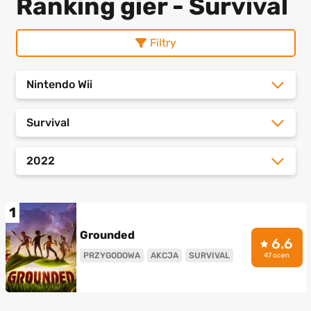
Ranking gier - Survival
Filtry
Nintendo Wii
Survival
2022
1
Grounded
6.6
PRZYGODOWA
AKCJA
SURVIVAL
47 ocen