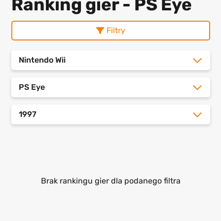
Ranking gier - PS Eye
Filtry
Nintendo Wii
PS Eye
1997
Brak rankingu gier dla podanego filtra