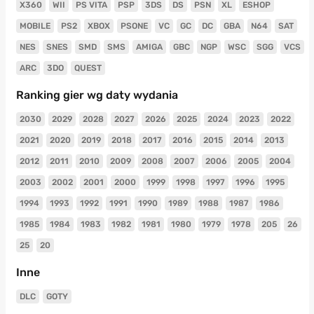
X360
WII
PS VITA
PSP
3DS
DS
PSN
XL
ESHOP
MOBILE
PS2
XBOX
PSONE
VC
GC
DC
GBA
N64
SAT
NES
SNES
SMD
SMS
AMIGA
GBC
NGP
WSC
SGG
VCS
ARC
3DO
QUEST
Ranking gier wg daty wydania
2030
2029
2028
2027
2026
2025
2024
2023
2022
2021
2020
2019
2018
2017
2016
2015
2014
2013
2012
2011
2010
2009
2008
2007
2006
2005
2004
2003
2002
2001
2000
1999
1998
1997
1996
1995
1994
1993
1992
1991
1990
1989
1988
1987
1986
1985
1984
1983
1982
1981
1980
1979
1978
205
26
25
20
Inne
DLC
GOTY