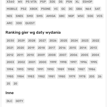
X360
WII
PS VITA
PSP
3DS
DS
PSN
XL
ESHOP
MOBILE
PS2
XBOX
PSONE
VC
GC
DC
GBA
N64
SAT
NES
SNES
SMD
SMS
AMIGA
GBC
NGP
WSC
SGG
VCS
ARC
3DO
QUEST
Ranking gier wg daty wydania
2030
2029
2028
2027
2026
2025
2024
2023
2022
2021
2020
2019
2018
2017
2016
2015
2014
2013
2012
2011
2010
2009
2008
2007
2006
2005
2004
2003
2002
2001
2000
1999
1998
1997
1996
1995
1994
1993
1992
1991
1990
1989
1988
1987
1986
1985
1984
1983
1982
1981
1980
1979
1978
205
26
25
20
Inne
DLC
GOTY