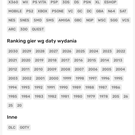
X360
WII
PS VITA
PSP
3DS
DS
PSN
XL
ESHOP
MOBILE
PS2
XBOX
PSONE
VC
GC
DC
GBA
N64
SAT
NES
SNES
SMD
SMS
AMIGA
GBC
NGP
WSC
SGG
VCS
ARC
3DO
QUEST
Ranking gier wg daty wydania
2030
2029
2028
2027
2026
2025
2024
2023
2022
2021
2020
2019
2018
2017
2016
2015
2014
2013
2012
2011
2010
2009
2008
2007
2006
2005
2004
2003
2002
2001
2000
1999
1998
1997
1996
1995
1994
1993
1992
1991
1990
1989
1988
1987
1986
1985
1984
1983
1982
1981
1980
1979
1978
205
26
25
20
Inne
DLC
GOTY