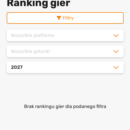
Ranking gier
Filtry
Wszystkie platformy
Wszystkie gatunki
2027
Brak rankingu gier dla podanego filtra