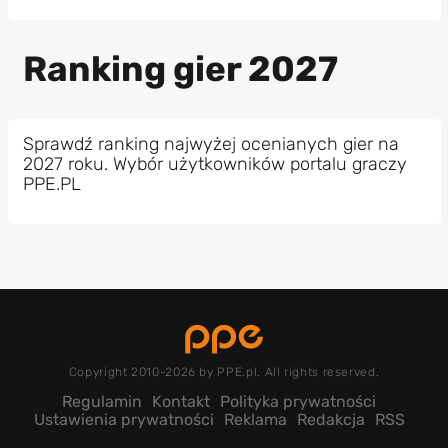
Ranking gier 2027
Sprawdź ranking najwyżej ocenianych gier na
2027 roku. Wybór użytkowników portalu graczy
PPE.PL
Copyright 2010-2026 by PPE.pl. All rights reserved.
Regulamin
Kontakt
Polityka prywatności
Ustawienia prywatności
Reklama
Redakcja
RSS