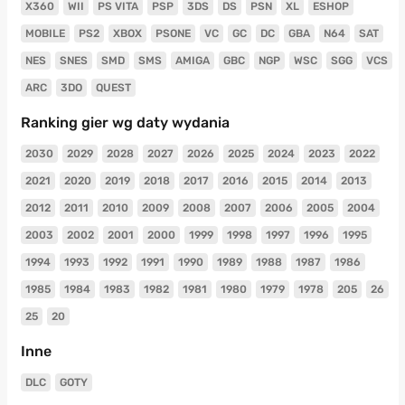
X360
WII
PS VITA
PSP
3DS
DS
PSN
XL
ESHOP
MOBILE
PS2
XBOX
PSONE
VC
GC
DC
GBA
N64
SAT
NES
SNES
SMD
SMS
AMIGA
GBC
NGP
WSC
SGG
VCS
ARC
3DO
QUEST
Ranking gier wg daty wydania
2030
2029
2028
2027
2026
2025
2024
2023
2022
2021
2020
2019
2018
2017
2016
2015
2014
2013
2012
2011
2010
2009
2008
2007
2006
2005
2004
2003
2002
2001
2000
1999
1998
1997
1996
1995
1994
1993
1992
1991
1990
1989
1988
1987
1986
1985
1984
1983
1982
1981
1980
1979
1978
205
26
25
20
Inne
DLC
GOTY