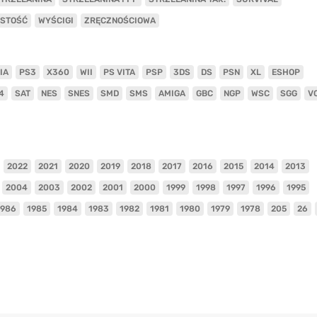
ISTOŚĆ
WYŚCIGI
ZRĘCZNOŚCIOWA
IA
PS3
X360
WII
PS VITA
PSP
3DS
DS
PSN
XL
ESHOP
4
SAT
NES
SNES
SMD
SMS
AMIGA
GBC
NGP
WSC
SGG
V
2022
2021
2020
2019
2018
2017
2016
2015
2014
2013
2004
2003
2002
2001
2000
1999
1998
1997
1996
1995
1986
1985
1984
1983
1982
1981
1980
1979
1978
205
26