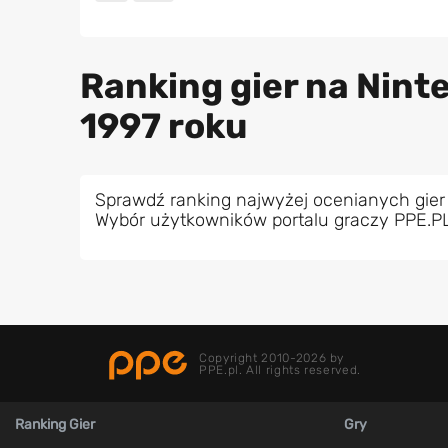
Ranking gier na Ninte
1997 roku
Sprawdź ranking najwyżej ocenianych gier 
Wybór użytkowników portalu graczy PPE.P
Copyright 2010-2026 by
PPE.pl. All rights reserved.
Ranking Gier
Gry