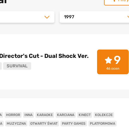
1997
Director's Cut - Dual Shock Ver.
9
SURVIVAL
46 ocen
A
HORROR
INNA
KARAOKE
KARCIANA
KINECT
KOLEKCJE
A
MUZYCZNA
OTWARTY ŚWIAT
PARTY GAMES
PLATFORMOWA