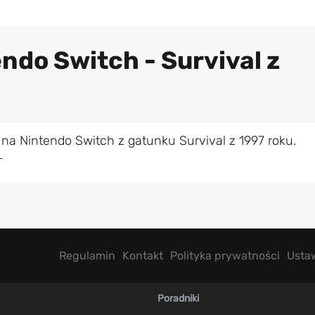
ndo Switch - Survival z
na Nintendo Switch z gatunku Survival z 1997 roku.
L
Regulamin
Kontakt
Polityka prywatności
Usta
Poradniki