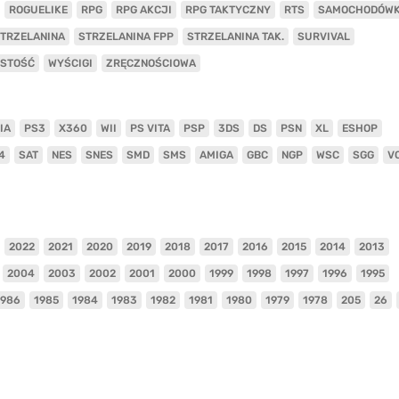
ROGUELIKE
RPG
RPG AKCJI
RPG TAKTYCZNY
RTS
SAMOCHODÓW
TRZELANINA
STRZELANINA FPP
STRZELANINA TAK.
SURVIVAL
ISTOŚĆ
WYŚCIGI
ZRĘCZNOŚCIOWA
IA
PS3
X360
WII
PS VITA
PSP
3DS
DS
PSN
XL
ESHOP
4
SAT
NES
SNES
SMD
SMS
AMIGA
GBC
NGP
WSC
SGG
V
2022
2021
2020
2019
2018
2017
2016
2015
2014
2013
2004
2003
2002
2001
2000
1999
1998
1997
1996
1995
1986
1985
1984
1983
1982
1981
1980
1979
1978
205
26