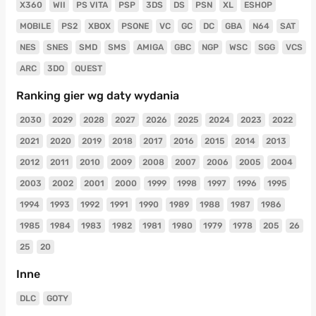
X360
WII
PS VITA
PSP
3DS
DS
PSN
XL
ESHOP
MOBILE
PS2
XBOX
PSONE
VC
GC
DC
GBA
N64
SAT
NES
SNES
SMD
SMS
AMIGA
GBC
NGP
WSC
SGG
VCS
ARC
3DO
QUEST
Ranking gier wg daty wydania
2030
2029
2028
2027
2026
2025
2024
2023
2022
2021
2020
2019
2018
2017
2016
2015
2014
2013
2012
2011
2010
2009
2008
2007
2006
2005
2004
2003
2002
2001
2000
1999
1998
1997
1996
1995
1994
1993
1992
1991
1990
1989
1988
1987
1986
1985
1984
1983
1982
1981
1980
1979
1978
205
26
25
20
Inne
DLC
GOTY