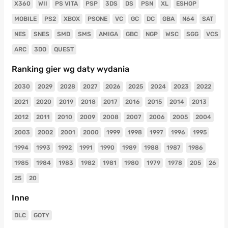
X360
WII
PS VITA
PSP
3DS
DS
PSN
XL
ESHOP
MOBILE
PS2
XBOX
PSONE
VC
GC
DC
GBA
N64
SAT
NES
SNES
SMD
SMS
AMIGA
GBC
NGP
WSC
SGG
VCS
ARC
3DO
QUEST
Ranking gier wg daty wydania
2030
2029
2028
2027
2026
2025
2024
2023
2022
2021
2020
2019
2018
2017
2016
2015
2014
2013
2012
2011
2010
2009
2008
2007
2006
2005
2004
2003
2002
2001
2000
1999
1998
1997
1996
1995
1994
1993
1992
1991
1990
1989
1988
1987
1986
1985
1984
1983
1982
1981
1980
1979
1978
205
26
25
20
Inne
DLC
GOTY