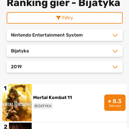
Ranking gier - Bijatyka
Filtry
Nintendo Entertainment System
Bijatyka
2019
1
Mortal Kombat 11
8.3
BIJATYKA
134 ocen
2