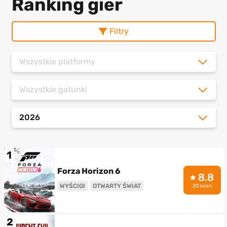
Ranking gier
Filtry
Wszystkie platformy
Wszystkie gatunki
2026
1
Forza Horizon 6
8.8
WYŚCIGI
OTWARTY ŚWIAT
20 ocen
2