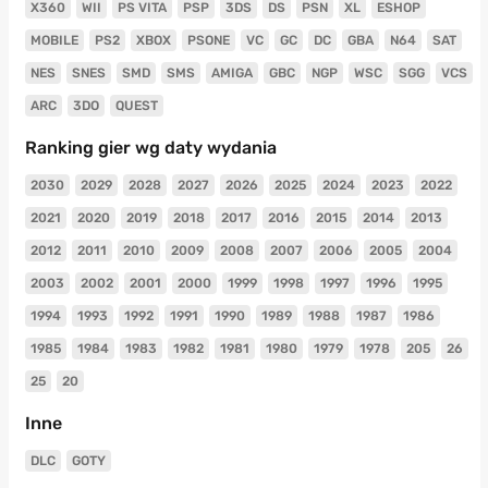
X360
WII
PS VITA
PSP
3DS
DS
PSN
XL
ESHOP
MOBILE
PS2
XBOX
PSONE
VC
GC
DC
GBA
N64
SAT
NES
SNES
SMD
SMS
AMIGA
GBC
NGP
WSC
SGG
VCS
ARC
3DO
QUEST
Ranking gier wg daty wydania
2030
2029
2028
2027
2026
2025
2024
2023
2022
2021
2020
2019
2018
2017
2016
2015
2014
2013
2012
2011
2010
2009
2008
2007
2006
2005
2004
2003
2002
2001
2000
1999
1998
1997
1996
1995
1994
1993
1992
1991
1990
1989
1988
1987
1986
1985
1984
1983
1982
1981
1980
1979
1978
205
26
25
20
Inne
DLC
GOTY